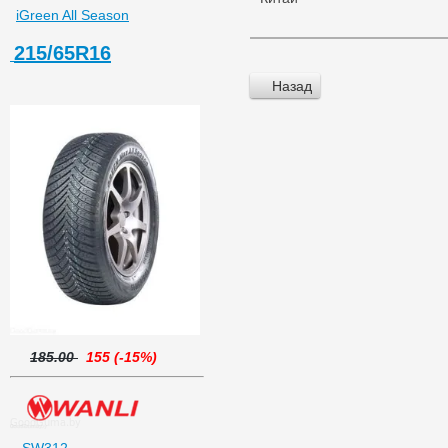
iGreen All Season
215/65R16
Назад
185.00
155 (-15%)