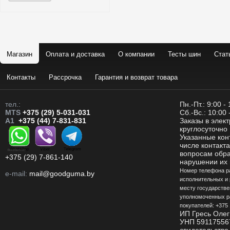
Магазин
Оплата и доставка
О компании
Тесты шин
Стат
Контакты
Рассрочка
Гарантия и возврат товара
тел.:
Пн.-Пт.: 9:00 -
MTS
+375 (29) 5-031-031
Сб.-Вс.: 10:00 
A1
+375 (44) 7-831-831
Заказы в элек
круглосуточно
Указанные кон
числе контакт
вопросам обр
+375 (29) 7-861-140
нарушении их 
Номер телефона р
e-mail:
mail@goodguma.by
исполнительных и 
месту государстве
уполномоченных р
покупателей: +375 
ИП Гресь Олег
УНП 59117556