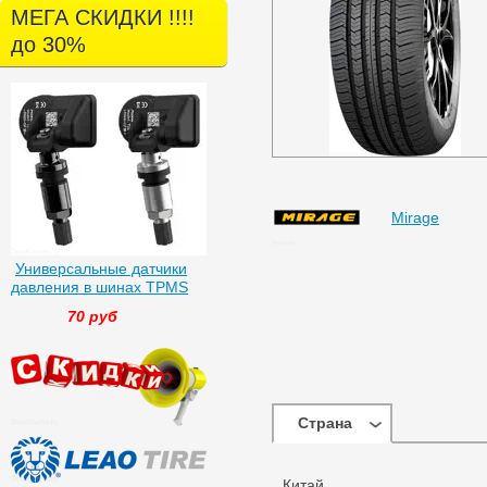
МЕГА СКИДКИ !!!!
до 30%
Mirage
Универсальные датчики
давления в шинах TPMS
70 руб
Страна
Китай