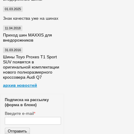
01.03.2025
Знак качества уже на шинах
11.04.2018
Приход шин MAXXIS для
внедорожников
31.03.2016
Шины Toyo Proxes T1 Sport
SUV появятся в
оригинальной комплектации
нового полноразмерного
кроссовера Audi Q7
архив новостей
Подписка на рассылку
(форма в блоке)
Введите e-mail
*
Отправить