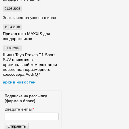
01.03.2025
Знак качества уже на шинах
11.04.2018
Приход шин MAXXIS для
внедорожников
31.03.2016
Шины Toyo Proxes T1 Sport
SUV появятся в
оригинальной комплектации
нового полноразмерного
кроссовера Audi Q7
архив новостей
Подписка на рассылку
(форма в блоке)
Введите e-mail
*
Отправить