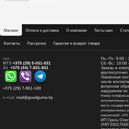
Магазин
Оплата и доставка
О компании
Тесты шин
Стат
Контакты
Рассрочка
Гарантия и возврат товара
тел.:
Пн.-Пт.: 9:00 -
MTS
+375 (29) 5-031-031
Сб.-Вс.: 10:00 
A1
+375 (44) 7-831-831
Заказы в элек
круглосуточно
Указанные кон
числе контакт
вопросам обр
+375 (29) 7-861-140
нарушении их 
Номер телефона р
e-mail:
mail@goodguma.by
исполнительных и 
месту государстве
уполномоченных р
покупателей: +375 
ИП Гресь Олег
УНП 59117556