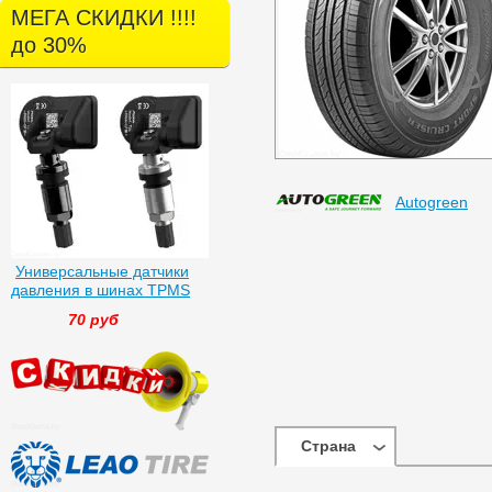
МЕГА СКИДКИ !!!!
до 30%
Autogreen
Универсальные датчики
давления в шинах TPMS
70 руб
Страна