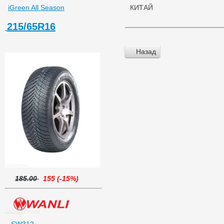
iGreen All Season
КИТАЙ
215/65R16
Назад
185.00
155 (-15%)