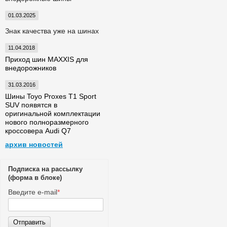
01.03.2025
Знак качества уже на шинах
11.04.2018
Приход шин MAXXIS для
внедорожников
31.03.2016
Шины Toyo Proxes T1 Sport
SUV появятся в
оригинальной комплектации
нового полноразмерного
кроссовера Audi Q7
архив новостей
Подписка на рассылку
(форма в блоке)
Введите e-mail
*
Отправить