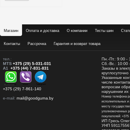
Магазин
Оплата и доставка
О компании
Тесты шин
Стат
Контакты
Рассрочка
Гарантия и возврат товара
тел.:
Пн.-Пт.: 9:00 -
MTS
+375 (29) 5-031-031
Сб.-Вс.: 10:00 
A1
+375 (44) 7-831-831
Заказы в элек
круглосуточно
Указанные кон
числе контакт
вопросам обр
+375 (29) 7-861-140
нарушении их 
Номер телефона р
e-mail:
mail@goodguma.by
исполнительных и 
месту государстве
уполномоченных р
покупателей: +375 
ИП Гресь Олег
УНП 59117556