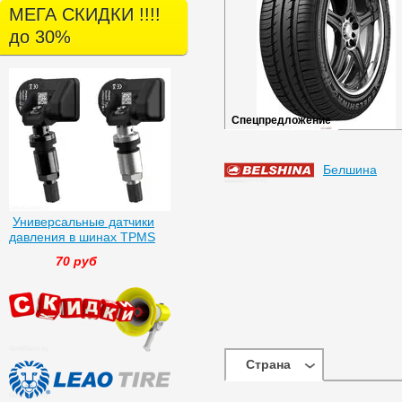
МЕГА СКИДКИ !!!!
до 30%
Спецпредложение
Белшина
Универсальные датчики
давления в шинах TPMS
70 руб
Страна