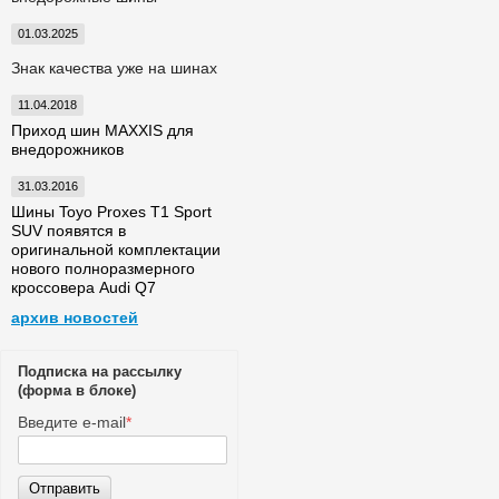
01.03.2025
Знак качества уже на шинах
11.04.2018
Приход шин MAXXIS для
внедорожников
31.03.2016
Шины Toyo Proxes T1 Sport
SUV появятся в
оригинальной комплектации
нового полноразмерного
кроссовера Audi Q7
архив новостей
Подписка на рассылку
(форма в блоке)
Введите e-mail
*
Отправить