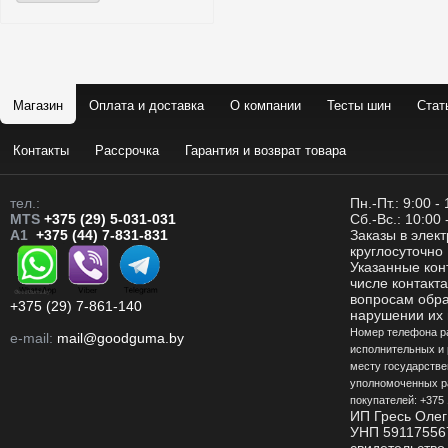
Магазин
Оплата и доставка
О компании
Тесты шин
Стат
Контакты
Рассрочка
Гарантия и возврат товара
тел.:
Пн.-Пт.: 9:00 -
MTS
+375 (29) 5-031-031
Сб.-Вс.: 10:00 
A1
+375 (44) 7-831-831
Заказы в элек
круглосуточно
Указанные кон
числе контакт
вопросам обр
+375 (29) 7-861-140
нарушении их 
Номер телефона р
e-mail:
mail@goodguma.by
исполнительных и 
месту государстве
уполномоченных р
покупателей: +375 
ИП Гресь Олег
УНП 59117556