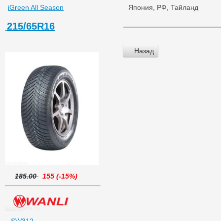
iGreen All Season
Япония, РФ, Тайланд
215/65R16
Назад
185.00
155 (-15%)