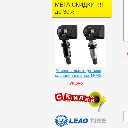
МЕГА СКИДКИ !!!!
до 30%
Универсальные датчики
давления в шинах TPMS
70 руб