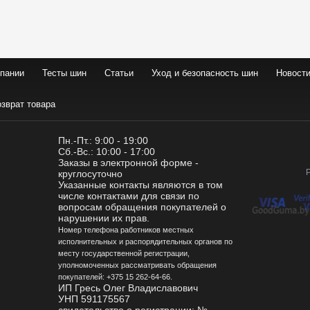
пании
Тесты шин
Статьи
Уход и безопасность шин
Новост
озврат товара
Пн.-Пт.: 9:00 - 19:00
Сб.-Вс.: 10:00 - 17:00
Заказы в электронной форме -
круглосуточно
Указанные контакты являются в том
числе контактами для связи по
вопросам обращения покупателей о
нарушении их прав.
Номер телефона работников местных
исполнительных и распорядительных органов по
месту государственной регистрации,
уполномоченных рассматривать обращения
покупателей: +375 15 262-64-66.
ИП Гресь Олег Владиславович
УНП 591175567