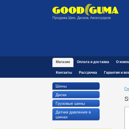
Продажа Шин, Дисков, Аксессуаров
Магазин
Оплата и доставка
О комп
Контакты
Рассрочка
Гарантия и во
Шины
Гл
Диски
S
Грузовые шины
Датчик давления в
шинах