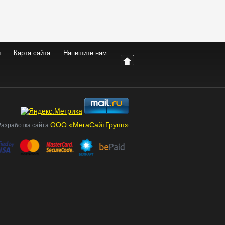
и
Карта сайта
Напишите нам
ООО «МегаСайтГрупп»
Разработка сайта