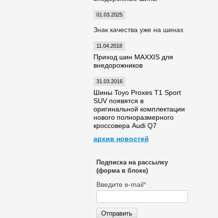
01.03.2025
Знак качества уже на шинах
11.04.2018
Приход шин MAXXIS для
внедорожников
31.03.2016
Шины Toyo Proxes T1 Sport
SUV появятся в
оригинальной комплектации
нового полноразмерного
кроссовера Audi Q7
архив новостей
Подписка на рассылку
(форма в блоке)
Введите e-mail
*
Отправить