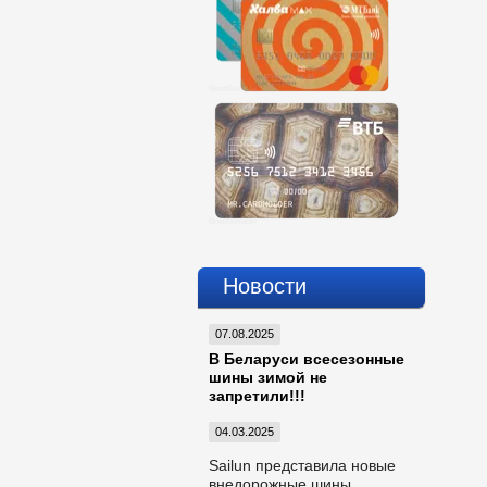
Новости
07.08.2025
В Беларуси всесезонные
шины зимой не
запретили!!!
04.03.2025
Sailun представила новые
внедорожные шины