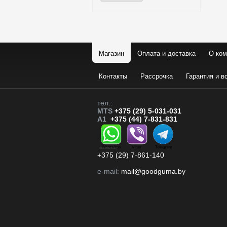
Магазин
Оплата и доставка
О ком
Контакты
Рассрочка
Гарантия и в
тел.:
MTS
+375 (29) 5-031-031
A1
+375 (44) 7-831-831
+375 (29) 7-861-140
e-mail:
mail@goodguma.by