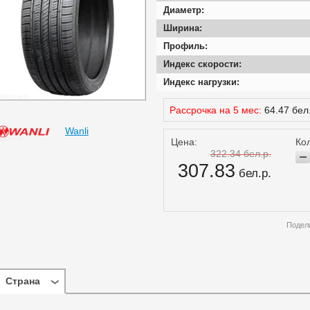
Диаметр:
Ширина:
Профиль:
Индекс скорости:
Индекс нагрузки:
Рассрочка на 5 мес:
64.47 бел
Wanli
Цена:
Кол
322.34 бел.р.
307.83
бел.р.
Подел
Страна